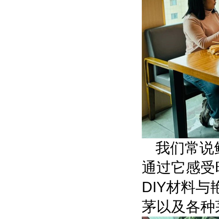
我们常说
通过它感受
DIY材料
茅
以及
各种