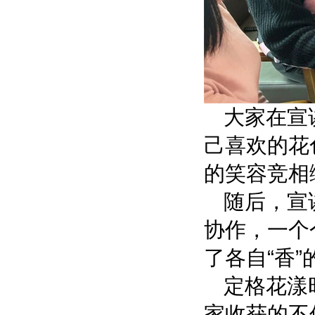
大家在宣
己喜欢的花
的笑容竞相
随后，宣
协作，
一个
了各自“香”
定格花漾
家收获的不