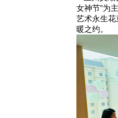
女神节”为
艺术永生花
暖之约。