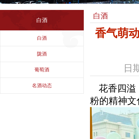
白酒
白酒
香气萌
白酒
陇酒
日期
葡萄酒
名酒动态
花香四溢
粉的精神文