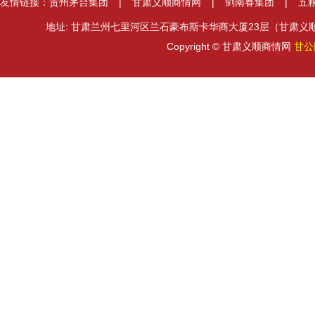
友情链接：
贵州茅台集团
|
甘肃义顺商情网
|
剑南春集团
|
五
地址: 甘肃兰州七里河区兰石豪布斯卡华商大厦23层（甘肃义顺集团） 邮箱
Copyright © 甘肃义顺商情网
甘公网