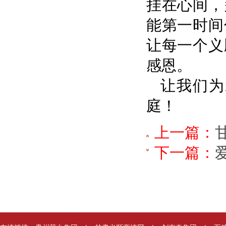
挂在心间，
能第一时间
让每一个义
感恩。
让我们为
庭！
上一篇：
下一篇：