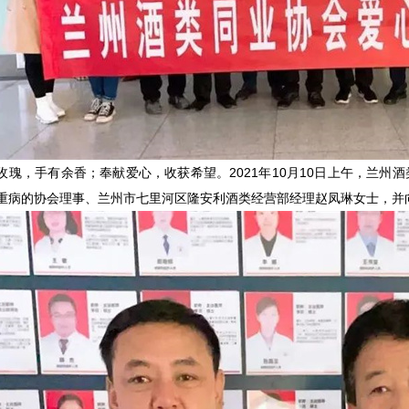
玫瑰，手有余香；奉献爱心，收获希望。2021年10月10日上午，兰
重病的协会理事、兰州市七里河区隆安利酒类经营部经理赵凤琳女士，并