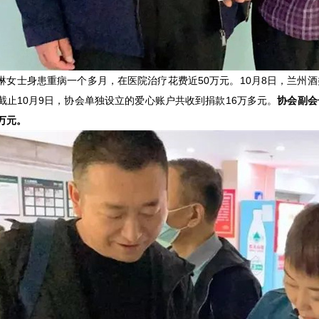
琳女士身患重病一个多月，在医院治疗花费近50万元。10月8日，兰州
截止10月9日，协会单独设立的爱心账户共收到捐款16万多元。
协会副会
万元。