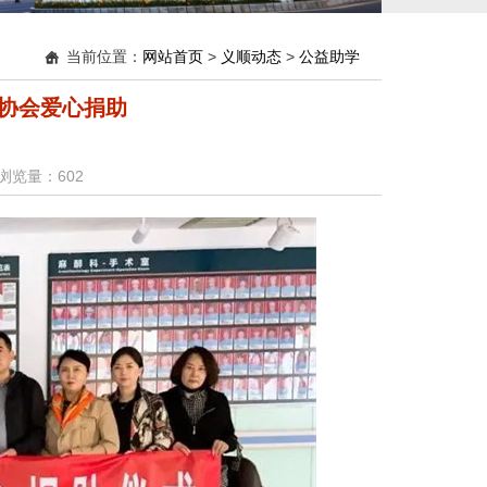
当前位置：
网站首页
>
义顺动态
>
公益助学
协会爱心捐助 ​
： 浏览量：
602