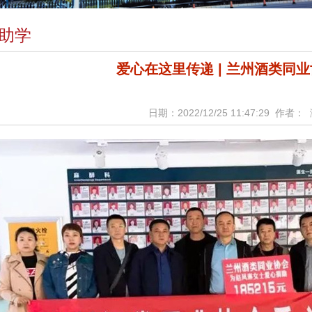
助学
爱心在这里传递 | 兰州酒类同业
日期：2022/12/25 11:47:29 作者