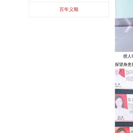
百年义顺
授人
探望身患