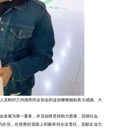
人吴刚对兰州酒类同业协会的这份慷慨相助表示感激。大
会发展为第一要务，并且始终坚持助力慈善，回馈社会。
的步伐，在慈善的道路上积极承担企业责任，贡献企业力