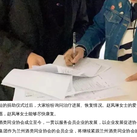
短的捐助仪式过后，大家纷纷询问治疗进展、恢复情况。赵凤琳女士的爱
愿，赵凤琳女士能够尽快康复。
酒类同业协会成立至今，一贯以服务会员企业的发展，以企业发展促进协
集团作为兰州酒类同业协会的会员企业，将继续紧跟兰州酒类同业协会