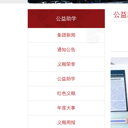
公益
公益助学
集团新闻
通知公告
义顺荣誉
公益助学
红色义顺
年度大事
义顺周报