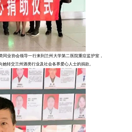
州酒类同业协会领导一行来到兰州大学第二医院重症监护室，
向她转交兰州酒类行业及社会各界爱心人士的捐款。